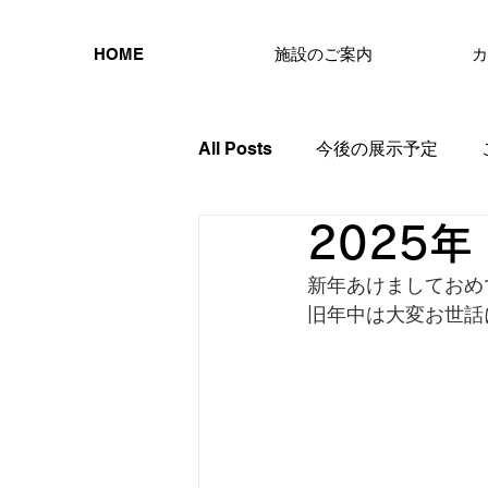
HOME
施設のご案内
カ
All Posts
今後の展示予定
2025
新年あけましておめ
旧年中は大変お世話