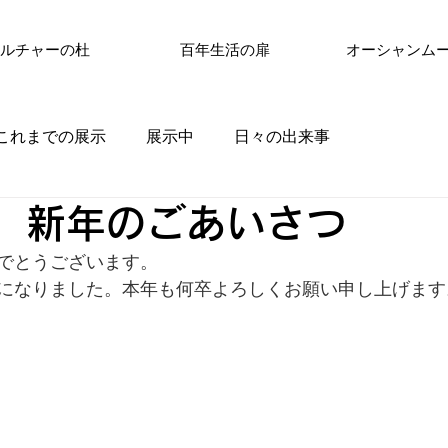
ルチャーの杜
百年生活の扉
オーシャンム
これまでの展示
展示中
日々の出来事
年 新年のごあいさつ
でとうございます。
になりました。本年も何卒よろしくお願い申し上げます