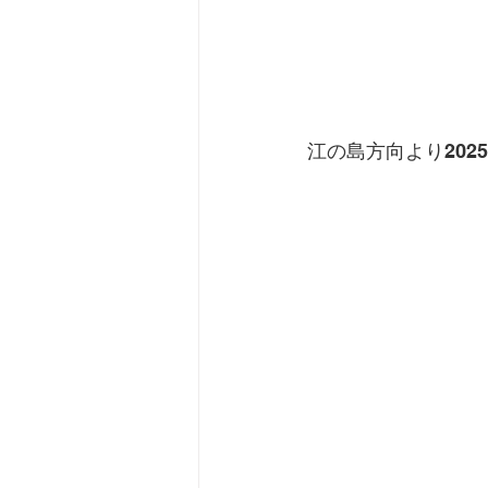
江の島方向より20