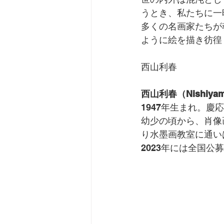
うとき、私たちに一
多くの名画家たちが
ように絵を描き彷徨
西山利春
西山利春（Nishiyama
1947年生まれ。
幼少の頃から、肖像
り水墨画教室に通い
2023年には全国