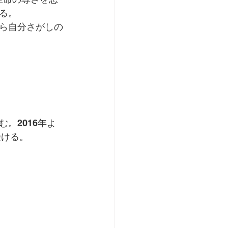
る。
ら自分さがしの
。2016年よ
受ける。