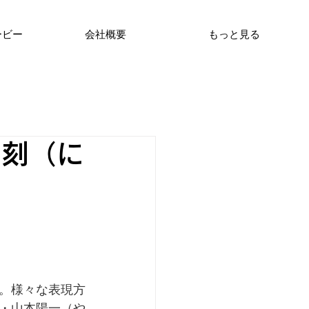
ービー
会社概要
もっと見る
篆刻（に
。様々な表現方
・山本陽一（や