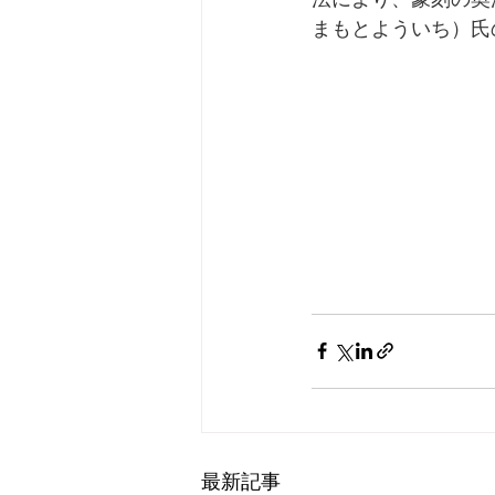
まもとよういち）氏
最新記事