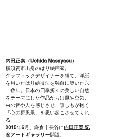
内田正泰（Uchida Masayasu）
横須賀市出身のはり絵画家。
グラフィックデザイナーを経て、洋紙
を用いたはり絵技法を独自に築いた六
十数年。日本の四季折々の美しい自然
をテーマにした作品からは風や空気、
虫の音や人を感じさせ、誰しもが抱く
「心の原風景」を思い起こさせてくれ
る。
2015年6月、鎌倉市長谷に
内田正泰 記
念アートギャラリー
開設。