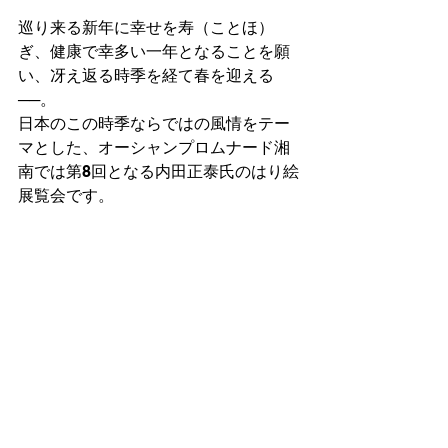
巡り来る新年に幸せを寿（ことほ）
ぎ、健康で幸多い一年となることを願
い、冴え返る時季を経て春を迎える
──。
日本のこの時季ならではの風情をテー
マとした、オーシャンプロムナード湘
南では第8回となる内田正泰氏のはり絵
展覧会です。