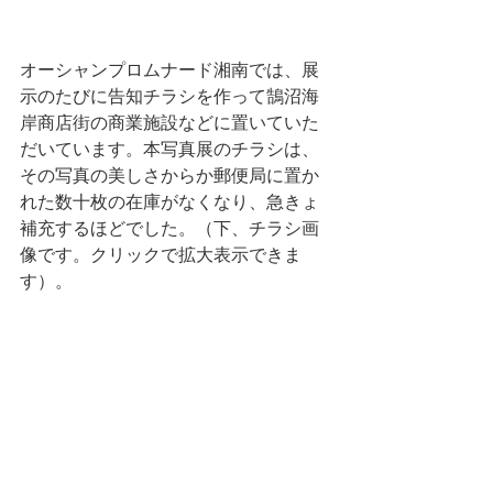
オーシャンプロムナード湘南では、展
示のたびに告知チラシを作って鵠沼海
岸商店街の商業施設などに置いていた
だいています。本写真展のチラシは、
その写真の美しさからか郵便局に置か
れた数十枚の在庫がなくなり、急きょ
補充するほどでした。（下、チラシ画
像です。クリックで拡大表示できま
す）。