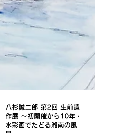
八杉誠二郎 第2回 生前遺
作展 ～初開催から10年・